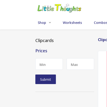
Shop
Worksheets
Combo
Clip
Clipcards
Prices
Min
Max
Submit